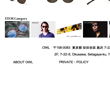
ITEM Category